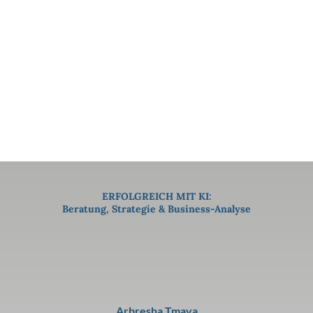
ERFOLGREICH MIT KI:
Beratung, Strategie & Business-Analyse
Arbresha Tmava