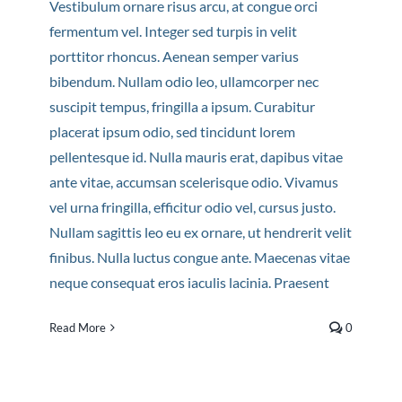
Vestibulum ornare risus arcu, at congue orci
fermentum vel. Integer sed turpis in velit
porttitor rhoncus. Aenean semper varius
bibendum. Nullam odio leo, ullamcorper nec
suscipit tempus, fringilla a ipsum. Curabitur
placerat ipsum odio, sed tincidunt lorem
pellentesque id. Nulla mauris erat, dapibus vitae
ante vitae, accumsan scelerisque odio. Vivamus
vel urna fringilla, efficitur odio vel, cursus justo.
Nullam sagittis leo eu ex ornare, ut hendrerit velit
finibus. Nulla luctus congue ante. Maecenas vitae
neque consequat eros iaculis lacinia. Praesent
Read More
0