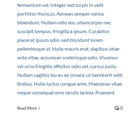
fermentum vel. Integer sed turpis in velit
porttitor rhoncus. Aenean semper varius
bibendum. Nullam odio leo, ullamcorper nec
suscipit tempus, fringilla a ipsum. Curabitur
placerat ipsum odio, sed tincidunt lorem
pellentesque id. Nulla mauris erat, dapibus vitae
ante vitae, accumsan scelerisque odio. Vivamus
vel urna fringilla, efficitur odio vel, cursus justo.
Nullam sagittis leo eu ex ornare, ut hendrerit velit
finibus. Nulla luctus congue ante. Maecenas vitae
neque consequat eros iaculis lacinia. Praesent
Read More
0