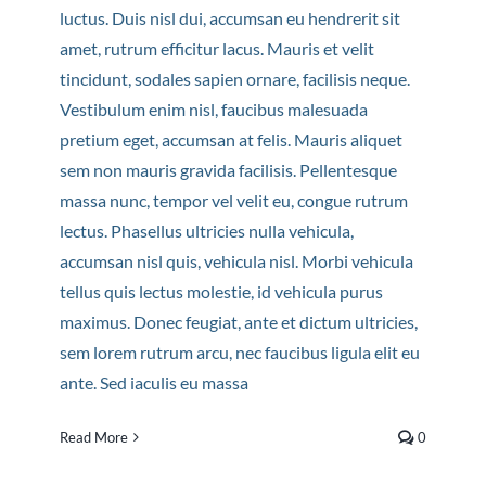
luctus. Duis nisl dui, accumsan eu hendrerit sit
amet, rutrum efficitur lacus. Mauris et velit
tincidunt, sodales sapien ornare, facilisis neque.
Vestibulum enim nisl, faucibus malesuada
pretium eget, accumsan at felis. Mauris aliquet
sem non mauris gravida facilisis. Pellentesque
massa nunc, tempor vel velit eu, congue rutrum
lectus. Phasellus ultricies nulla vehicula,
accumsan nisl quis, vehicula nisl. Morbi vehicula
tellus quis lectus molestie, id vehicula purus
maximus. Donec feugiat, ante et dictum ultricies,
sem lorem rutrum arcu, nec faucibus ligula elit eu
ante. Sed iaculis eu massa
Read More
0