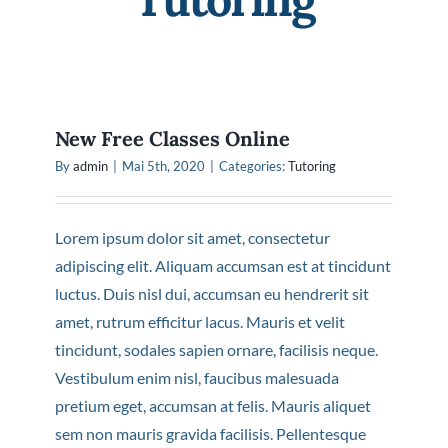
💌 Kontakt
💎 Warenkorb
New Free Classes Online
By
admin
|
Mai 5th, 2020
|
Categories:
Tutoring
Lorem ipsum dolor sit amet, consectetur
adipiscing elit. Aliquam accumsan est at tincidunt
luctus. Duis nisl dui, accumsan eu hendrerit sit
amet, rutrum efficitur lacus. Mauris et velit
tincidunt, sodales sapien ornare, facilisis neque.
Vestibulum enim nisl, faucibus malesuada
pretium eget, accumsan at felis. Mauris aliquet
sem non mauris gravida facilisis. Pellentesque