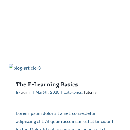
The E-Learning Basics
By
admin
|
Mai 5th, 2020
|
Categories:
Tutoring
Lorem ipsum dolor sit amet, consectetur
adipiscing elit. Aliquam accumsan est at tincidunt
luctus. Duis nisl dui, accumsan eu hendrerit sit