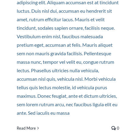
adipiscing elit. Aliquam accumsan est at tincidunt
luctus. Duis nisl dui, accumsan eu hendrerit sit
amet, rutrum efficitur lacus. Mauris et velit
tincidunt, sodales sapien ornare, facilisis neque.
Vestibulum enim nisl, faucibus malesuada
pretium eget, accumsan at felis. Mauris aliquet
sem non mauris gravida facilisis. Pellentesque
massa nunc, tempor vel velit eu, congue rutrum
lectus. Phasellus ultricies nulla vehicula,
accumsan nisl quis, vehicula nisl. Morbi vehicula
tellus quis lectus molestie, id vehicula purus
maximus. Donec feugiat, ante et dictum ultricies,
sem lorem rutrum arcu, nec faucibus ligula elit eu
ante. Sed iaculis eu massa
Read More
0