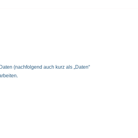
Daten (nachfolgend auch kurz als „Daten“
rbeiten.