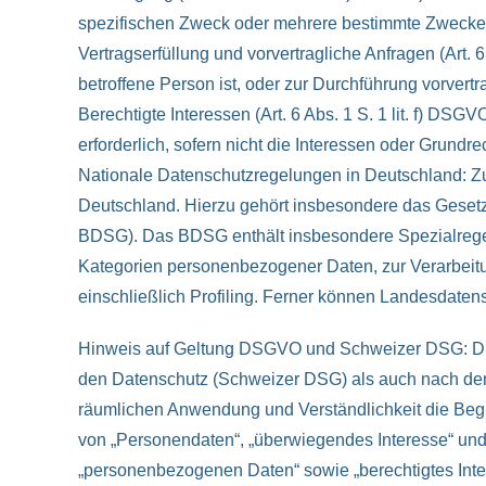
spezifischen Zweck oder mehrere bestimmte Zweck
Vertragserfüllung und vorvertragliche Anfragen (Art. 6
betroffene Person ist, oder zur Durchführung vorvert
Berechtigte Interessen (Art. 6 Abs. 1 S. 1 lit. f) DS
erforderlich, sofern nicht die Interessen oder Grund
Nationale Datenschutzregelungen in Deutschland: Z
Deutschland. Hierzu gehört insbesondere das Geset
BDSG). Das BDSG enthält insbesondere Spezialregel
Kategorien personenbezogener Daten, zur Verarbeitu
einschließlich Profiling. Ferner können Landesdat
Hinweis auf Geltung DSGVO und Schweizer DSG: Die
den Datenschutz (Schweizer DSG) als auch nach der
räumlichen Anwendung und Verständlichkeit die Beg
von „Personendaten“, „überwiegendes Interesse“ un
„personenbezogenen Daten“ sowie „berechtigtes Inte