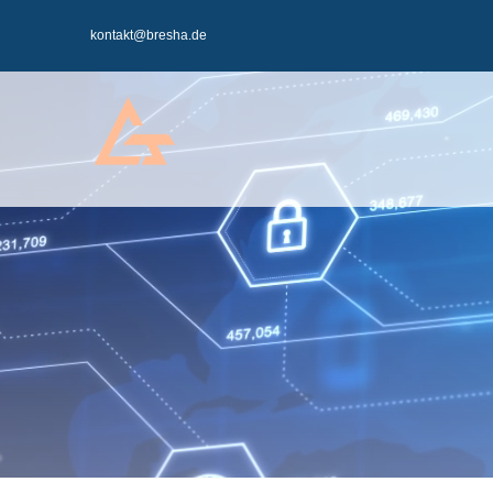
Zum
kontakt@bresha.de
Inhalt
springen