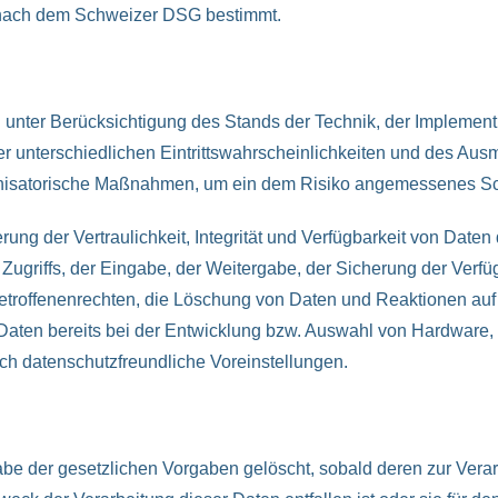
nach dem Schweizer DSG bestimmt.
 unter Berücksichtigung des Stands der Technik, der Implement
 unterschiedlichen Eintrittswahrscheinlichkeiten und des Au
anisatorische Maßnahmen, um ein dem Risiko angemessenes Sc
 der Vertraulichkeit, Integrität und Verfügbarkeit von Daten 
Zugriffs, der Eingabe, der Weitergabe, der Sicherung der Verfü
etroffenenrechten, die Löschung von Daten und Reaktionen auf
Daten bereits bei der Entwicklung bzw. Auswahl von Hardware,
ch datenschutzfreundliche Voreinstellungen.
e der gesetzlichen Vorgaben gelöscht, sobald deren zur Verar