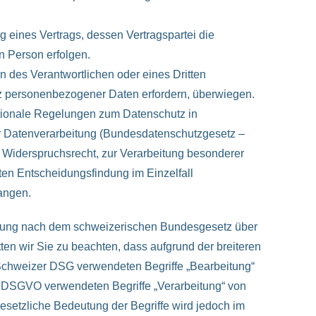
ung eines Vertrags, dessen Vertragspartei die
en Person erfolgen.
en des Verantwortlichen oder eines Dritten
utz personenbezogener Daten erfordern, überwiegen.
tionale Regelungen zum Datenschutz in
r Datenverarbeitung (Bundesdatenschutzgesetz –
Widerspruchsrecht, zur Verarbeitung besonderer
en Entscheidungsfindung im Einzelfall
angen.
lung nach dem schweizerischen Bundesgesetz über
 wir Sie zu beachten, dass aufgrund der breiteren
Schweizer DSG verwendeten Begriffe „Bearbeitung“
r DSGVO verwendeten Begriffe „Verarbeitung“ von
setzliche Bedeutung der Begriffe wird jedoch im