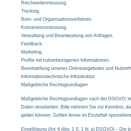
Reichweitenmessung.
Tracking.
Büro- und Organisationsverfahren.
Konversionsmessung.
Verwaltung und Beantwortung von Anfragen.
Feedback.
Marketing.
Profile mit nutzerbezogenen Informationen.
Bereitstellung unseres Onlineangebotes und Nutzerfr
Informationstechnische Infrastruktur.
Maßgebliche Rechtsgrundlagen
Maßgebliche Rechtsgrundlagen nach der DSGVO: Im 
Daten verarbeiten. Bitte nehmen Sie zur Kenntnis,
gelten können. Sollten ferner im Einzelfall spezielle
Einwilligung (Art. 6 Abs. 1 S. 1 lit. a) DSGVO) – Die