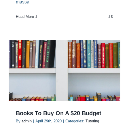
massa
Read More
0
Books To Buy On A $20 Budget
By
admin
|
April 29th, 2020
|
Categories:
Tutoring