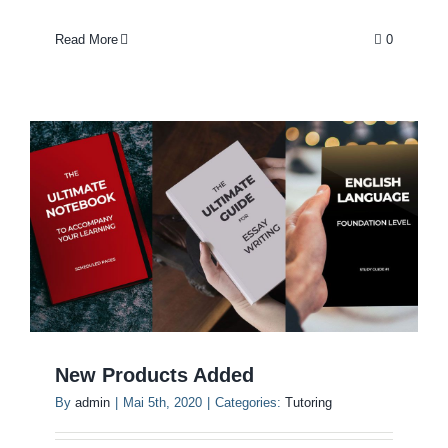
Read More
0
New Products Added
By
admin
|
Mai 5th, 2020
|
Categories:
Tutoring