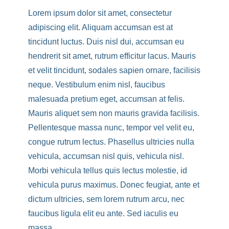
Lorem ipsum dolor sit amet, consectetur
adipiscing elit. Aliquam accumsan est at
tincidunt luctus. Duis nisl dui, accumsan eu
hendrerit sit amet, rutrum efficitur lacus. Mauris
et velit tincidunt, sodales sapien ornare, facilisis
neque. Vestibulum enim nisl, faucibus
malesuada pretium eget, accumsan at felis.
Mauris aliquet sem non mauris gravida facilisis.
Pellentesque massa nunc, tempor vel velit eu,
congue rutrum lectus. Phasellus ultricies nulla
vehicula, accumsan nisl quis, vehicula nisl.
Morbi vehicula tellus quis lectus molestie, id
vehicula purus maximus. Donec feugiat, ante et
dictum ultricies, sem lorem rutrum arcu, nec
faucibus ligula elit eu ante. Sed iaculis eu
massa