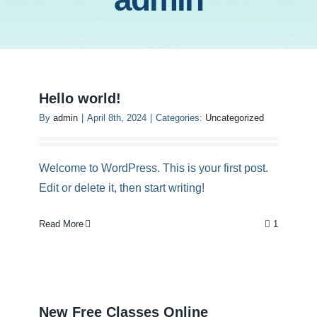
💌 Kontakt
💎 Warenkorb
Hello world!
By
admin
|
April 8th, 2024
|
Categories:
Uncategorized
Welcome to WordPress. This is your first post.
Edit or delete it, then start writing!
Read More
1
New Free Classes Online