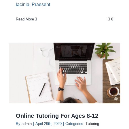
lacinia. Praesent
Read More
0
Online Tutoring For Ages 8-12
By
admin
|
April 29th, 2020
|
Categories:
Tutoring