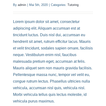
By
admin
|
Mai 5th, 2020
|
Categories:
Tutoring
Lorem ipsum dolor sit amet, consectetur
adipiscing elit. Aliquam accumsan est at
tincidunt luctus. Duis nisl dui, accumsan eu
hendrerit sit amet, rutrum efficitur lacus. Mauris
et velit tincidunt, sodales sapien ornare, facilisis
neque. Vestibulum enim nisl, faucibus
malesuada pretium eget, accumsan at felis.
Mauris aliquet sem non mauris gravida facilisis.
Pellentesque massa nunc, tempor vel velit eu,
congue rutrum lectus. Phasellus ultricies nulla
vehicula, accumsan nisl quis, vehicula nisl.
Morbi vehicula tellus quis lectus molestie, id
vehicula purus maximus.