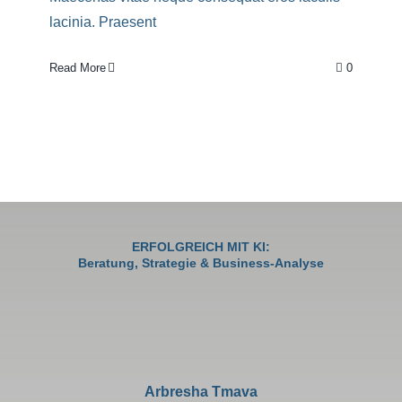
lacinia. Praesent
Read More
0
ERFOLGREICH MIT KI:
Beratung, Strategie & Business-Analyse
Arbresha Tmava