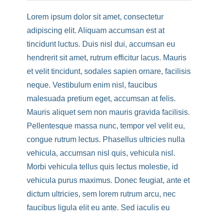
Lorem ipsum dolor sit amet, consectetur
adipiscing elit. Aliquam accumsan est at
tincidunt luctus. Duis nisl dui, accumsan eu
hendrerit sit amet, rutrum efficitur lacus. Mauris
et velit tincidunt, sodales sapien ornare, facilisis
neque. Vestibulum enim nisl, faucibus
malesuada pretium eget, accumsan at felis.
Mauris aliquet sem non mauris gravida facilisis.
Pellentesque massa nunc, tempor vel velit eu,
congue rutrum lectus. Phasellus ultricies nulla
vehicula, accumsan nisl quis, vehicula nisl.
Morbi vehicula tellus quis lectus molestie, id
vehicula purus maximus. Donec feugiat, ante et
dictum ultricies, sem lorem rutrum arcu, nec
faucibus ligula elit eu ante. Sed iaculis eu