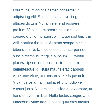
Lorem ipsum dolor sit amet, consectetur
adipiscing elit. Suspendisse ac velit eget mi
ultrices dictum. Nullam eleifend posuere
pretium. Vestibulum ornare risus arcu, at
congue orci fermentum vel. Integer sed turpis in
velit porttitor rhoncus. Aenean semper varius
bibendum. Nullam odio leo, ullamcorper nec
suscipit tempus, fringilla a ipsum. Curabitur
placerat ipsum odio, sed tincidunt lorem
pellentesque id. Nulla mauris erat, dapibus
vitae ante vitae, accumsan scelerisque odio.
Vivamus vel urna fringilla, efficitur odio vel,
cursus justo. Nullam sagittis leo eu ex ornare, ut
hendrerit velit finibus. Nulla luctus congue ante.
Maecenas vitae neque consequat eros iaculis