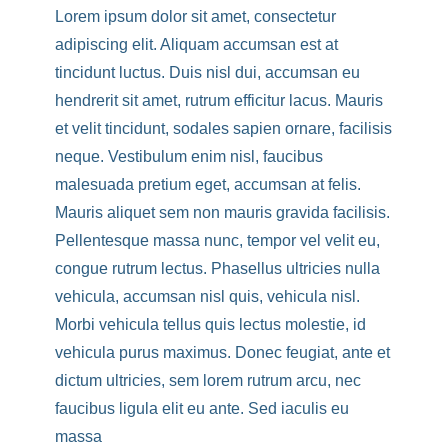
Lorem ipsum dolor sit amet, consectetur
adipiscing elit. Aliquam accumsan est at
tincidunt luctus. Duis nisl dui, accumsan eu
hendrerit sit amet, rutrum efficitur lacus. Mauris
et velit tincidunt, sodales sapien ornare, facilisis
neque. Vestibulum enim nisl, faucibus
malesuada pretium eget, accumsan at felis.
Mauris aliquet sem non mauris gravida facilisis.
Pellentesque massa nunc, tempor vel velit eu,
congue rutrum lectus. Phasellus ultricies nulla
vehicula, accumsan nisl quis, vehicula nisl.
Morbi vehicula tellus quis lectus molestie, id
vehicula purus maximus. Donec feugiat, ante et
dictum ultricies, sem lorem rutrum arcu, nec
faucibus ligula elit eu ante. Sed iaculis eu
massa