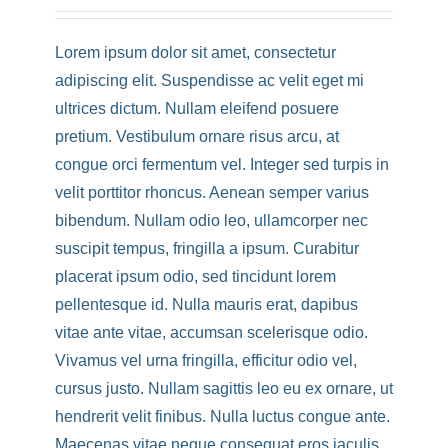
Lorem ipsum dolor sit amet, consectetur
adipiscing elit. Suspendisse ac velit eget mi
ultrices dictum. Nullam eleifend posuere
pretium. Vestibulum ornare risus arcu, at
congue orci fermentum vel. Integer sed turpis in
velit porttitor rhoncus. Aenean semper varius
bibendum. Nullam odio leo, ullamcorper nec
suscipit tempus, fringilla a ipsum. Curabitur
placerat ipsum odio, sed tincidunt lorem
pellentesque id. Nulla mauris erat, dapibus
vitae ante vitae, accumsan scelerisque odio.
Vivamus vel urna fringilla, efficitur odio vel,
cursus justo. Nullam sagittis leo eu ex ornare, ut
hendrerit velit finibus. Nulla luctus congue ante.
Maecenas vitae neque consequat eros iaculis