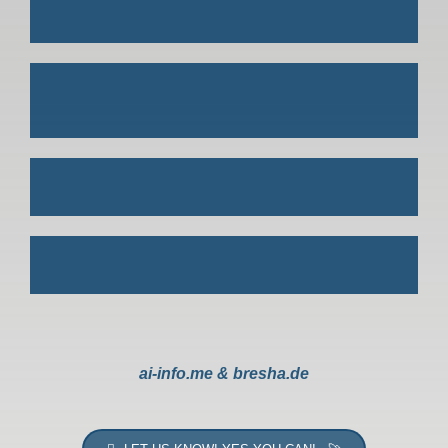
ai-info.me & bresha.de