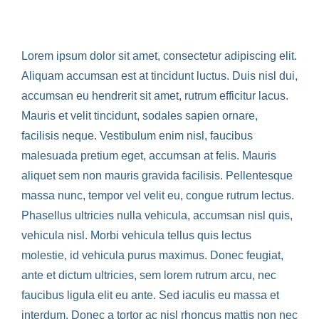
Lorem ipsum dolor sit amet, consectetur adipiscing elit.
Aliquam accumsan est at tincidunt luctus. Duis nisl dui,
accumsan eu hendrerit sit amet, rutrum efficitur lacus.
Mauris et velit tincidunt, sodales sapien ornare,
facilisis neque. Vestibulum enim nisl, faucibus
malesuada pretium eget, accumsan at felis. Mauris
aliquet sem non mauris gravida facilisis. Pellentesque
massa nunc, tempor vel velit eu, congue rutrum lectus.
Phasellus ultricies nulla vehicula, accumsan nisl quis,
vehicula nisl. Morbi vehicula tellus quis lectus
molestie, id vehicula purus maximus. Donec feugiat,
ante et dictum ultricies, sem lorem rutrum arcu, nec
faucibus ligula elit eu ante. Sed iaculis eu massa et
interdum. Donec a tortor ac nisl rhoncus mattis non nec