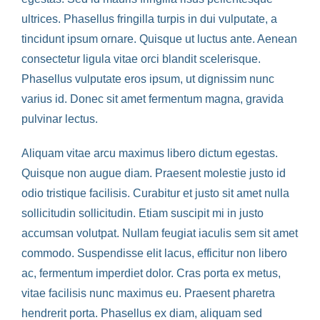
ultrices. Phasellus fringilla turpis in dui vulputate, a
tincidunt ipsum ornare. Quisque ut luctus ante. Aenean
consectetur ligula vitae orci blandit scelerisque.
Phasellus vulputate eros ipsum, ut dignissim nunc
varius id. Donec sit amet fermentum magna, gravida
pulvinar lectus.
Aliquam vitae arcu maximus libero dictum egestas.
Quisque non augue diam. Praesent molestie justo id
odio tristique facilisis. Curabitur et justo sit amet nulla
sollicitudin sollicitudin. Etiam suscipit mi in justo
accumsan volutpat. Nullam feugiat iaculis sem sit amet
commodo. Suspendisse elit lacus, efficitur non libero
ac, fermentum imperdiet dolor. Cras porta ex metus,
vitae facilisis nunc maximus eu. Praesent pharetra
hendrerit porta. Phasellus ex diam, aliquam sed