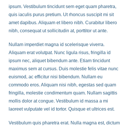
ipsum. Vestibulum tincidunt sem eget quam pharetra,
quis iaculis purus pretium. Ut rhoncus suscipit mi sit
amet dapibus. Aliquam et libero nibh. Curabitur libero
nibh, consequat ut sollicitudin at, porttitor ut ante.
Nullam imperdiet magna id scelerisque viverra.
Aliquam erat volutpat. Nunc ligula risus, fringilla id
ipsum nec, aliquet bibendum ante. Etiam tincidunt
maximus sem at cursus. Duis molestie felis vitae nunc
euismod, ac efficitur nisi bibendum. Nullam eu
commodo eros. Aliquam nisi nibh, egestas sed quam
fringilla, molestie condimentum quam. Nullam sagittis
mollis dolor at congue. Vestibulum id massa a mi
laoreet vulputate vel id tortor. Quisque et ultrices est.
Vestibulum quis pharetra erat. Nulla magna est, dictum