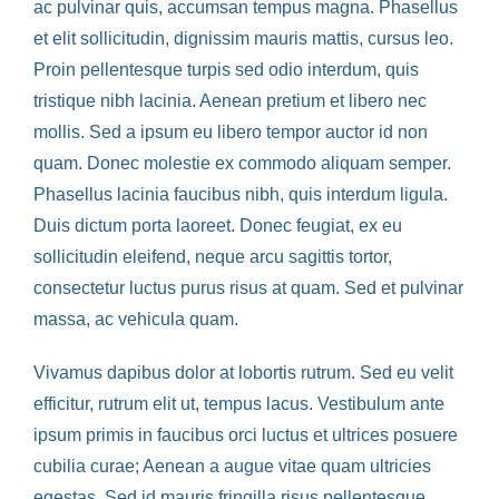
ac pulvinar quis, accumsan tempus magna. Phasellus
et elit sollicitudin, dignissim mauris mattis, cursus leo.
Proin pellentesque turpis sed odio interdum, quis
tristique nibh lacinia. Aenean pretium et libero nec
mollis. Sed a ipsum eu libero tempor auctor id non
quam. Donec molestie ex commodo aliquam semper.
Phasellus lacinia faucibus nibh, quis interdum ligula.
Duis dictum porta laoreet. Donec feugiat, ex eu
sollicitudin eleifend, neque arcu sagittis tortor,
consectetur luctus purus risus at quam. Sed et pulvinar
massa, ac vehicula quam.
Vivamus dapibus dolor at lobortis rutrum. Sed eu velit
efficitur, rutrum elit ut, tempus lacus. Vestibulum ante
ipsum primis in faucibus orci luctus et ultrices posuere
cubilia curae; Aenean a augue vitae quam ultricies
egestas. Sed id mauris fringilla risus pellentesque