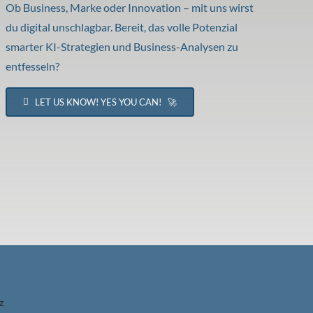
Ob Business, Marke oder Innovation – mit uns wirst
du digital unschlagbar. Bereit, das volle Potenzial
smarter KI-Strategien und Business-Analysen zu
entfesseln?
LET US KNOW! YES YOU CAN! 🚀
z