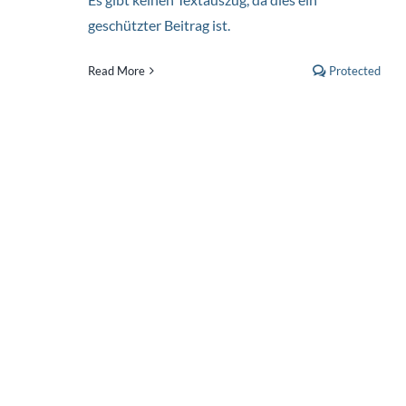
AI Meets IT Support
geschützter Beitrag ist.
Study Guides
Read More
Protected